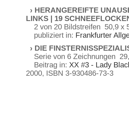
›
HERANGEREIFTE UNAUSBL
LINKS | 19 SCHNEEFLOCKE
2 von 20 Bildstreifen 50,9 x 
publiziert in:
Frankfurter All
›
DIE FINSTERNISSPEZIALI
Serie von 6 Zeichnungen
29,
Beitrag in:
XX #3 - Lady Bla
2000, ISBN 3-930486-73-3